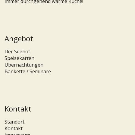
Immer durchgehend warme Küche!
Angebot
Der Seehof
Speisekarten
Übernachtungen
Bankette / Seminare
Kontakt
Standort
Kontakt